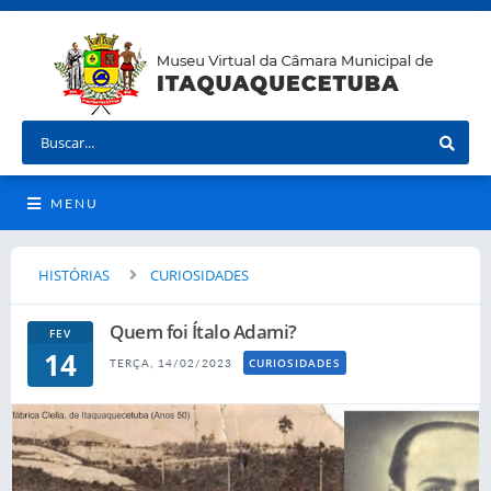
MENU
HISTÓRIAS
CURIOSIDADES
Quem foi Ítalo Adami?
FEV
14
CURIOSIDADES
TERÇA, 14/02/2023